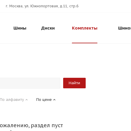
г. Москва, ул. Южнопортовая, д.11, стр.6
Шины
Диски
Комплекты
Шино
По алфавиту
По цене
сожалению, раздел пуст