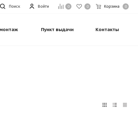
Поиск
Войти
Корзина
0
0
0
монтаж
Пункт выдачи
Контакты