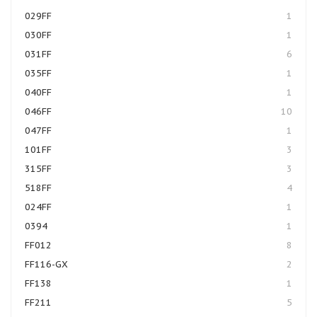
029FF
1
030FF
1
031FF
6
035FF
1
040FF
1
046FF
10
047FF
1
101FF
3
315FF
3
518FF
4
024FF
1
0394
1
FF012
8
FF116-GX
2
FF138
1
FF211
5