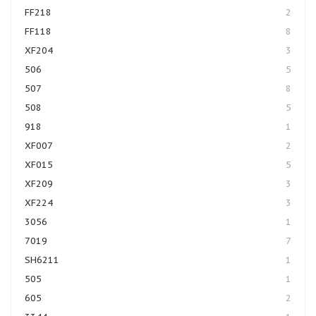
FF218
2
FF118
8
XF204
3
506
5
507
8
508
5
918
1
XF007
2
XF015
5
XF209
3
XF224
3
3056
1
7019
7
SH6211
1
505
1
605
2