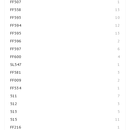
FF507
1
FF558
13
FF593
10
FF594
12
FF595
13
FF596
2
FF597
6
FF600
4
SL547
1
FF581
3
FF009
2
FF534
1
511
7
512
3
513
5
515
11
FF216
1