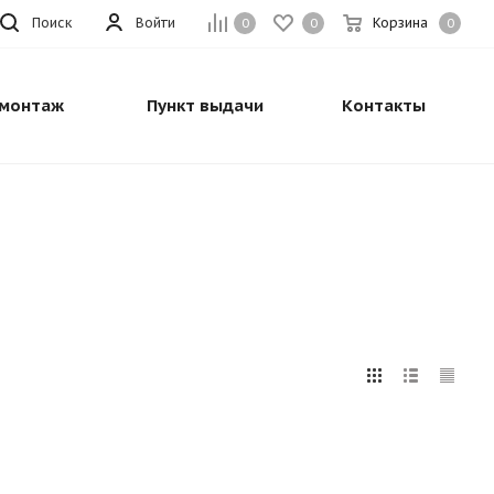
Поиск
Войти
Корзина
0
0
0
монтаж
Пункт выдачи
Контакты