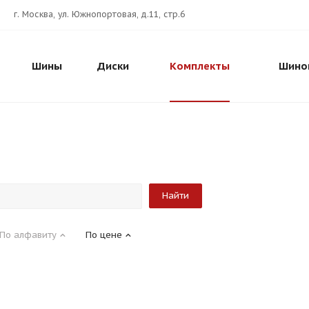
г. Москва, ул. Южнопортовая, д.11, стр.6
Шины
Диски
Комплекты
Шино
По алфавиту
По цене