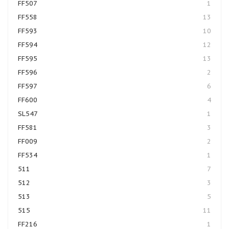
FF507
1
FF558
13
FF593
10
FF594
12
FF595
13
FF596
2
FF597
6
FF600
4
SL547
1
FF581
3
FF009
2
FF534
1
511
7
512
3
513
5
515
11
FF216
1