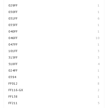
029FF
1
030FF
1
031FF
6
035FF
1
040FF
1
046FF
10
047FF
1
101FF
3
315FF
3
518FF
4
024FF
1
0394
1
FF012
8
FF116-GX
2
FF138
1
FF211
5