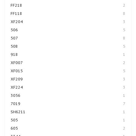
FF218
2
FF118
8
XF204
3
506
5
507
8
508
5
918
1
XF007
2
XF015
5
XF209
3
XF224
3
3056
1
7019
7
SH6211
1
505
1
605
2