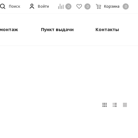
Поиск
Войти
Корзина
0
0
0
монтаж
Пункт выдачи
Контакты