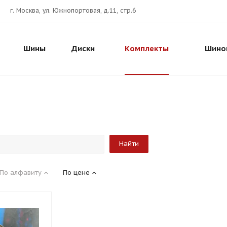
г. Москва, ул. Южнопортовая, д.11, стр.6
Шины
Диски
Комплекты
Шино
По алфавиту
По цене