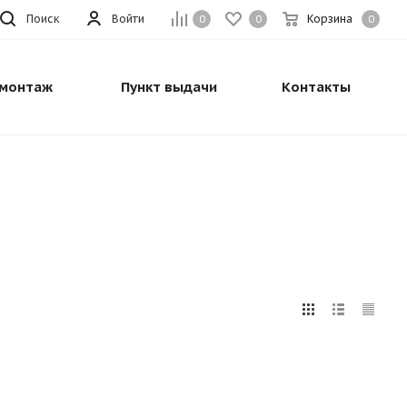
Поиск
Войти
Корзина
0
0
0
монтаж
Пункт выдачи
Контакты