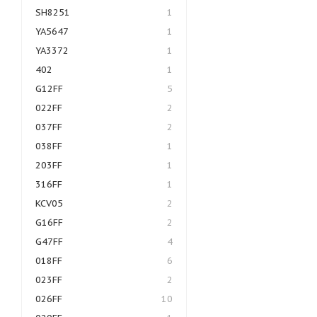
SH8251
1
YA5647
1
YA3372
1
402
1
G12FF
5
022FF
2
037FF
2
038FF
1
203FF
1
316FF
1
KCV05
2
G16FF
2
G47FF
4
018FF
6
023FF
2
026FF
10