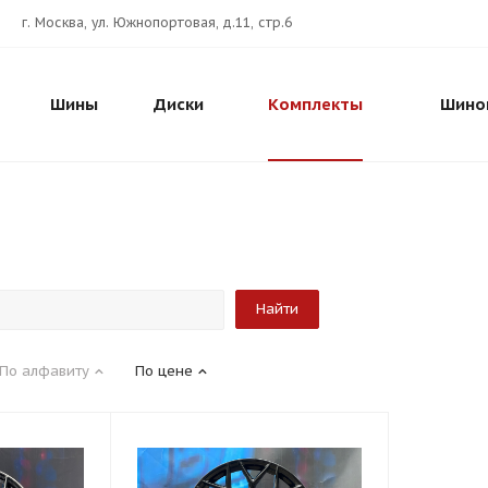
г. Москва, ул. Южнопортовая, д.11, стр.6
Шины
Диски
Комплекты
Шино
По алфавиту
По цене