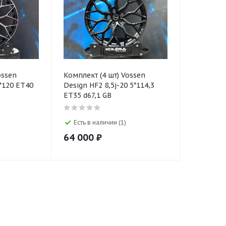
ossen
Комплект (4 шт) Vossen
5*120 ET40
Design HF2 8,5j-20 5*114,3
ET35 d67,1 GB
Есть в наличии (1)
64 000
₽