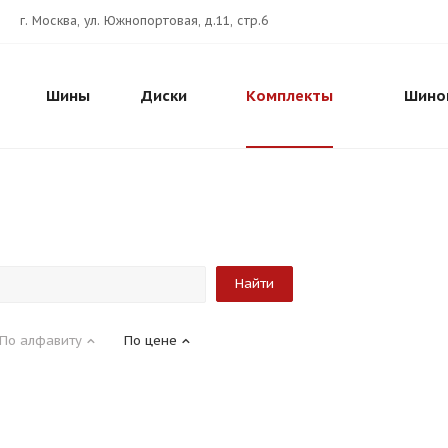
г. Москва, ул. Южнопортовая, д.11, стр.6
Шины
Диски
Комплекты
Шино
По алфавиту
По цене