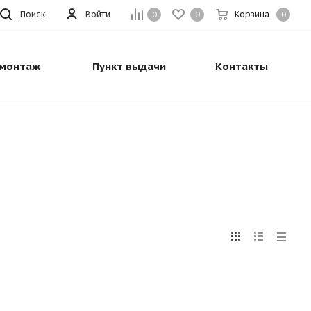
Поиск
Войти
Корзина
0
0
0
монтаж
Пункт выдачи
Контакты