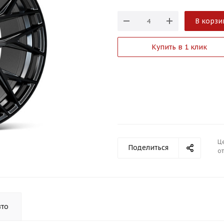
В корзи
Купить в 1 клик
Ц
Поделиться
от
вто