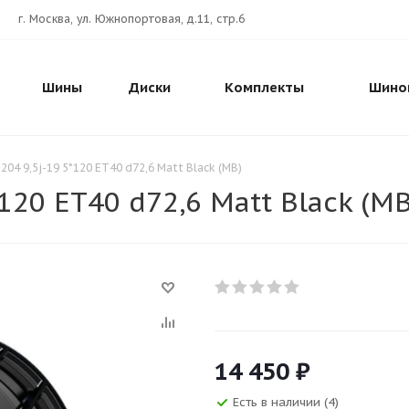
г. Москва, ул. Южнопортовая, д.11, стр.6
Шины
Диски
Комплекты
Шино
204 9,5j-19 5*120 ET40 d72,6 Matt Black (MB)
120 ET40 d72,6 Matt Black (MB
14 450
₽
Есть в наличии (4)