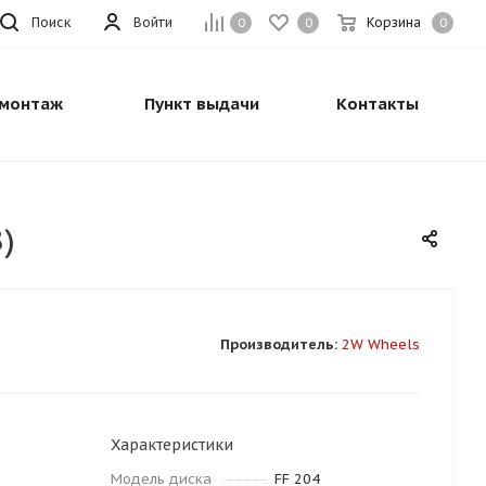
Поиск
Войти
Корзина
0
0
0
монтаж
Пункт выдачи
Контакты
)
Производитель:
2W Wheels
Характеристики
Модель диска
FF 204