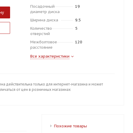
Посадочный
19
диаметр диска
ну
Ширина диска
9.5
Количество
5
отверстий
Межболтовое
120
расстояние
Все характеристики
ена действительна только для интернет-магазина и может
личаться от цен в розничных магазинах
Похожие товары