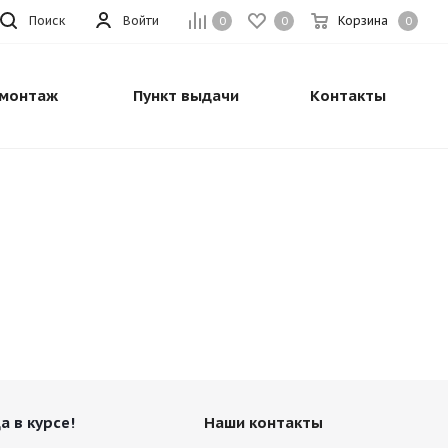
Поиск
Войти
Корзина
0
0
0
монтаж
Пункт выдачи
Контакты
а в курсе!
Наши контакты