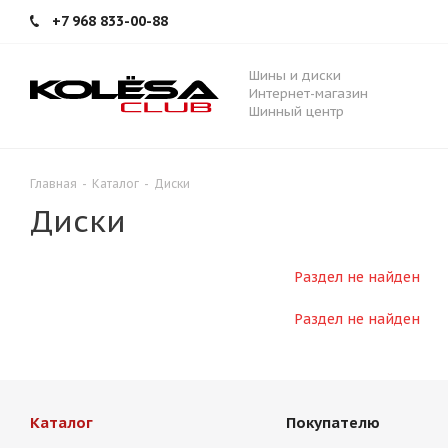
+7 968 833-00-88
Шины и диски
Интернет-магазин
Шинный центр
Главная
-
Каталог
-
Диски
Диски
Раздел не найден
Раздел не найден
Каталог
Покупателю