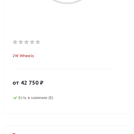
2W Wheels
от
42 750
₽
Есть в наличии (8)