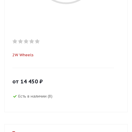
2W Wheels
от
14 450
₽
Есть в наличии (8)