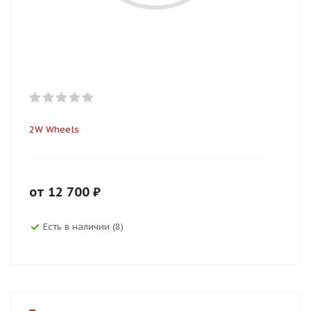
2W Wheels
от
12 700
₽
Есть в наличии (8)