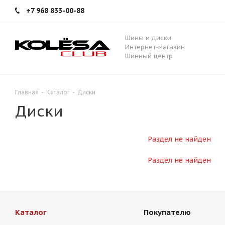
+7 968 833-00-88
Шины и диски
Интернет-магазин
Шинный центр
Главная
-
Каталог
-
Диски
Диски
Раздел не найден
Раздел не найден
Каталог
Покупателю