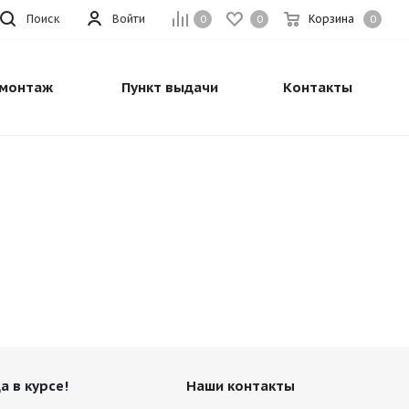
Поиск
Войти
Корзина
0
0
0
монтаж
Пункт выдачи
Контакты
а в курсе!
Наши контакты