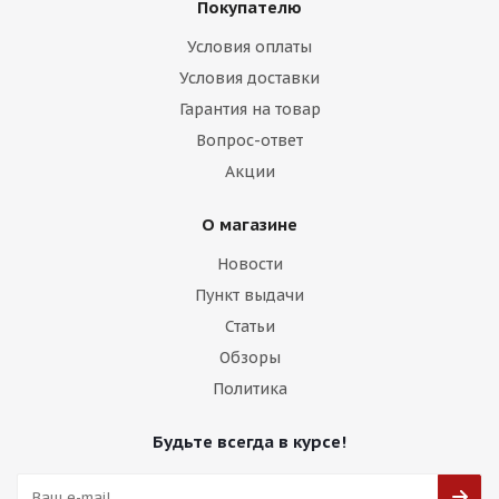
Покупателю
Условия оплаты
Условия доставки
Brixton Design LX08 8,5j-20 5*112 ET30 d73,1 GBF
Гарантия на товар
Вопрос-ответ
Есть в наличии (4)
Акции
16 000
₽
О магазине
Подробнее
Новости
Пункт выдачи
Статьи
Обзоры
Политика
Будьте всегда в курсе!