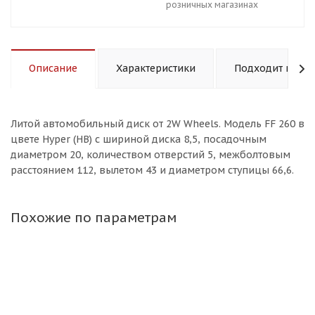
розничных магазинах
Описание
Характеристики
Подходит к авт
Литой aвтомобильный диск от 2W Wheels. Модель FF 260 в
цвете Hyper (HB) с шириной диска 8,5, посадочным
диаметром 20, количеством отверстий 5, межболтовым
расстоянием 112, вылетом 43 и диаметром ступицы 66,6.
Похожие по параметрам