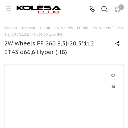
0
Главная
-
Каталог
-
Диски
-
2W Wheels
-
FF 260
-
2W Wheels FF 260
8,5j-20 5*112 ET43 d66,6 Hyper (HB)
2W Wheels FF 260 8,5j-20 5*112
ET43 d66,6 Hyper (HB)