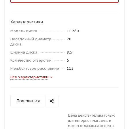
Характеристики
Модель диска
FF 260
Посадочный диаметр
20
диска
Ширина диска
8.5
Количество отверстий
5
Межболтовое расстояние
112
Все характеристики
Поделиться
Цена действительна только
для интернет-магазина и
может отличаться от цен в