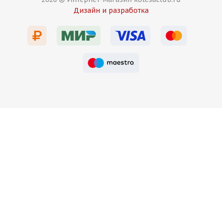
Дизайн и разработка
Есть в наличии (4)
16 000
₽
Подробнее
Rizo RS5 8,5j-20 5*112 ET35 d66,6 MG передние