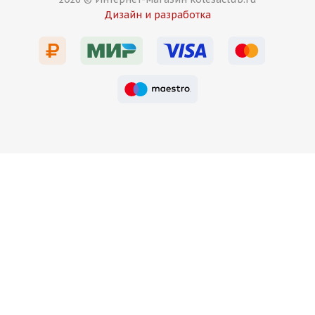
Дизайн и разработка
Есть в наличии (4)
16 000
₽
Подробнее
Rizo RS5 8,5j-20 5*112 ET35 d66,6 MG передние