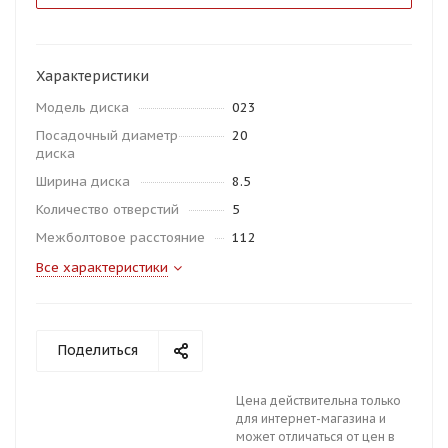
Характеристики
Модель диска
023
Посадочный диаметр
20
диска
Ширина диска
8.5
Количество отверстий
5
Межболтовое расстояние
112
Все характеристики
Поделиться
Цена действительна только
для интернет-магазина и
может отличаться от цен в