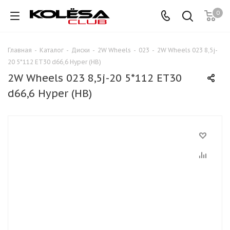
0
Главная
-
Каталог
-
Диски
-
2W Wheels
-
023
-
2W Wheels 023 8,5j-
20 5*112 ET30 d66,6 Hyper (HB)
2W Wheels 023 8,5j-20 5*112 ET30
d66,6 Hyper (HB)