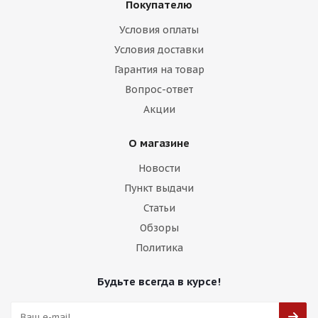
Покупателю
Условия оплаты
Условия доставки
Brixton Design LX08 8,5j-20 5*112 ET30 d73,1 GBF
Гарантия на товар
Вопрос-ответ
Есть в наличии (4)
Акции
16 000
₽
О магазине
Подробнее
Новости
Пункт выдачи
Статьи
Обзоры
Политика
Будьте всегда в курсе!