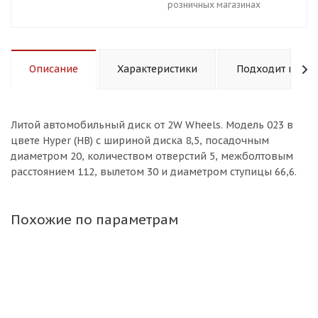
розничных магазинах
Описание
Характеристики
Подходит к авт
Литой aвтомобильный диск от 2W Wheels. Модель 023 в
цвете Hyper (HB) с шириной диска 8,5, посадочным
диаметром 20, количеством отверстий 5, межболтовым
расстоянием 112, вылетом 30 и диаметром ступицы 66,6.
Похожие по параметрам