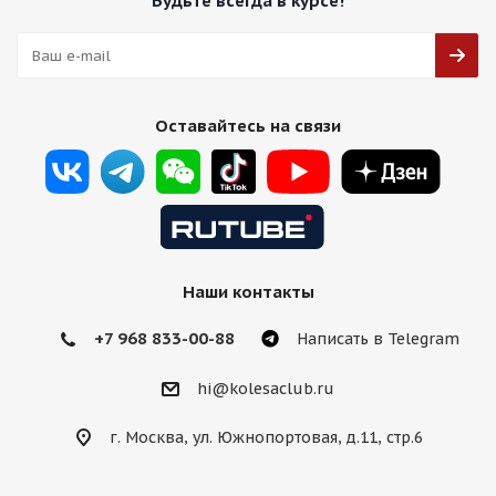
Будьте всегда в курсе!
HMD 515 8,5j-19 5*112 ET38 d66,6 HB
Оставайтесь на связи
Есть в наличии (20)
13 750
₽
Подробнее
Наши контакты
+7 968 833-00-88
Написать в Telegram
hi@kolesaclub.ru
г. Москва, ул. Южнопортовая, д.11, стр.6