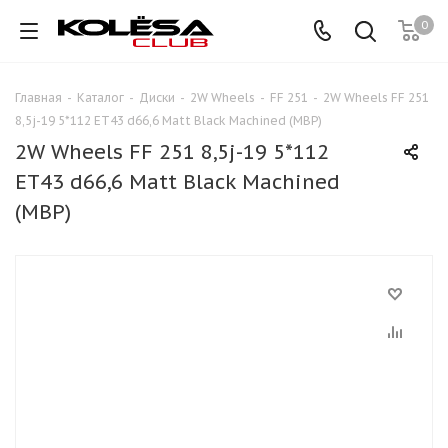
0
Главная
-
Каталог
-
Диски
-
2W Wheels
-
FF 251
-
2W Wheels FF 251
8,5j-19 5*112 ET43 d66,6 Matt Black Machined (MBP)
2W Wheels FF 251 8,5j-19 5*112
ET43 d66,6 Matt Black Machined
(MBP)