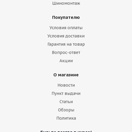
Шиномонтаж
Покупателю
Условия оплаты
Условия доставки
HMD 513 8,5j-19 5*112 ET38 d66,6 HB
Гарантия на товар
Вопрос-ответ
Есть в наличии (16)
Акции
13 750
₽
О магазине
Подробнее
Новости
Пункт выдачи
Статьи
Обзоры
Политика