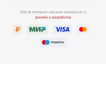
HMD 515 8,5j-19 5*112 ET38 d66,6 MB
2026 © Интернет-магазин kolesaclub.ru
Дизайн и разработка
Есть в наличии (12)
13 750
₽
Подробнее
HMD 7019 8,5j-19 5*112 ET35 d66,5 MG