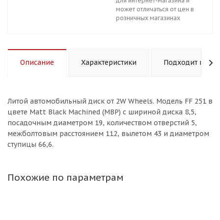
для интернет-магазина и
может отличаться от цен в
розничных магазинах
Описание
Характеристики
Подходит к авт
Литой aвтомобильный диск от 2W Wheels. Модель FF 251 в
цвете Matt Black Machined (MBP) с шириной диска 8,5,
посадочным диаметром 19, количеством отверстий 5,
межболтовым расстоянием 112, вылетом 43 и диаметром
ступицы 66,6.
Похожие по параметрам