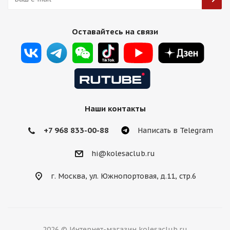
HMD 515 8,5j-19 5*112 ET38 d66,6 HB
Оставайтесь на связи
Есть в наличии (20)
13 750
₽
Подробнее
Наши контакты
+7 968 833-00-88
Написать в Telegram
hi@kolesaclub.ru
г. Москва, ул. Южнопортовая, д.11, стр.6
HMD 515 8,5j-19 5*112 ET38 d66,6 MB
2026 © Интернет-магазин kolesaclub.ru