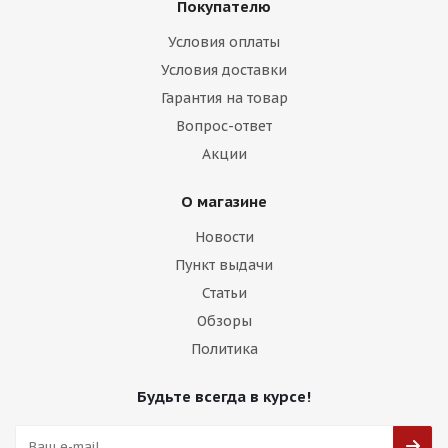
Покупателю
Условия оплаты
Условия доставки
HMD 513 8,5j-19 5*112 ET38 d66,6 HB
Гарантия на товар
Вопрос-ответ
Есть в наличии (16)
Акции
13 750
₽
О магазине
Подробнее
Новости
Пункт выдачи
Статьи
Обзоры
Политика
Будьте всегда в курсе!