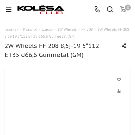
0
Главная
-
Каталог
-
Диски
-
2W Wheels
-
FF 208
-
2W Wheels FF 208
8,5j-19 5*112 ET35 d66,6 Gunmetal (GM)
2W Wheels FF 208 8,5j-19 5*112
ET35 d66,6 Gunmetal (GM)