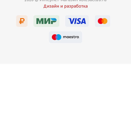
Дизайн и разработка
Есть в наличии (12)
13 750
₽
Подробнее
HMD 7019 8,5j-19 5*112 ET35 d66,5 MG