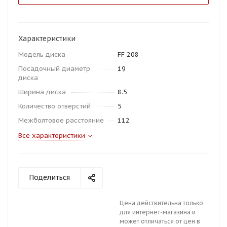
Характеристики
Модель диска
FF 208
Посадочный диаметр
19
диска
Ширина диска
8.5
Количество отверстий
5
Межболтовое расстояние
112
Все характеристики
Поделиться
Цена действительна только
для интернет-магазина и
может отличаться от цен в