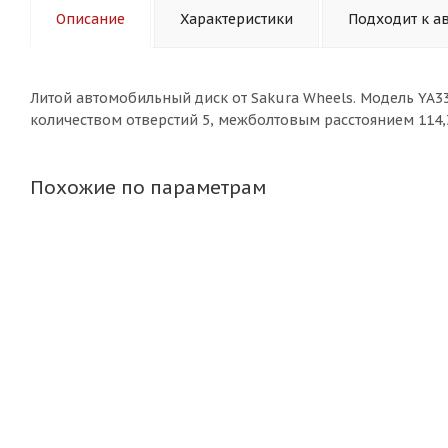
Описание
Характеристики
Подходит к а
Литой aвтомобильный диск от Sakura Wheels. Модель YA33
количеством отверстий 5, межболтовым расстоянием 114,3
Похожие по параметрам