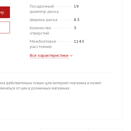
Посадочный
19
диаметр диска
ну
Ширина диска
8.5
Количество
5
отверстий
Межболтовое
114.3
расстояние
Все характеристики
ена действительна только для интернет-магазина и может
личаться от цен в розничных магазинах