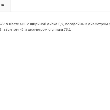
вто
72 в цвете GBF с шириной диска 8,5, посадочным диаметром 1
, вылетом 45 и диаметром ступицы 73,1.