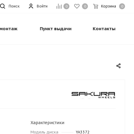
Поиск
Войти
Корзина
0
0
0
монтаж
Пункт выдачи
Контакты
Характеристики
Модель диска
YA3372