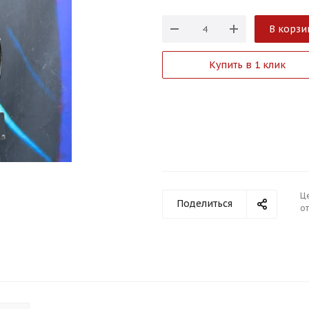
В корзи
Купить в 1 клик
Ц
Поделиться
от