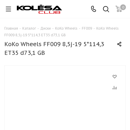
0
Главная
-
Каталог
-
Диски
-
KoKo Wheels
-
FF009
-
KoKo Wheels
FF009 8,5j-19 5*114,3 ET35 d73,1 GB
KoKo Wheels FF009 8,5j-19 5*114,3
ET35 d73,1 GB