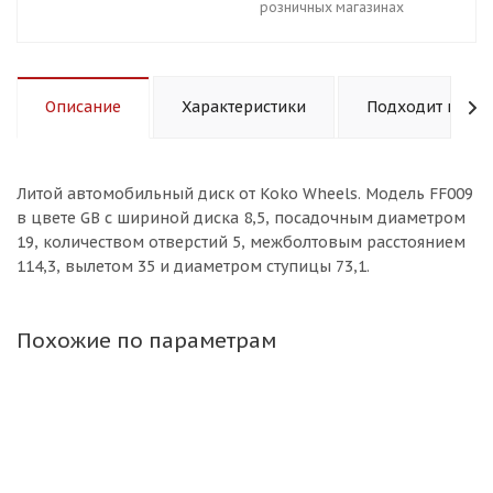
розничных магазинах
Описание
Характеристики
Подходит к авт
Литой aвтомобильный диск от Koko Wheels. Модель FF009
в цвете GB с шириной диска 8,5, посадочным диаметром
19, количеством отверстий 5, межболтовым расстоянием
114,3, вылетом 35 и диаметром ступицы 73,1.
Похожие по параметрам