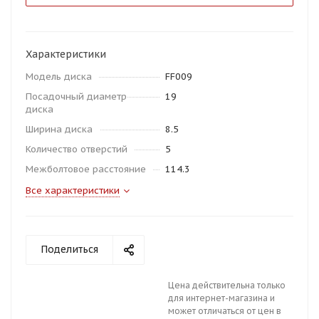
Характеристики
Модель диска
FF009
Посадочный диаметр
19
диска
Ширина диска
8.5
Количество отверстий
5
Межболтовое расстояние
114.3
Все характеристики
Поделиться
Цена действительна только
для интернет-магазина и
может отличаться от цен в