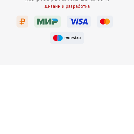
HMD 513 8,5j-19 5*114,3 ET38 d73,1 MB
Дизайн и разработка
Есть в наличии (16)
13 750
₽
Подробнее
HMD 515 8,5j-19 5*114,3 ET38 d73,1 HB