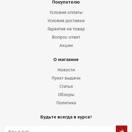
Покупателю
Условия оплаты
Условия доставки
Гарантия на товар
HMD 505 8,5j-19 5*114,3 ET38 d73,1 HB
Вопрос-ответ
Акции
Есть в наличии (16)
13 750
₽
О магазине
Новости
Подробнее
Пункт выдачи
Статьи
Обзоры
Политика
Будьте всегда в курсе!