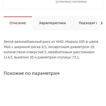
розничных магазинах
Описание
Характеристики
Подходит к авт
Литой aвтомобильный диск от HMD. Модель 605 в цвете
MGG с шириной диска 8,5, посадочным диаметром 19,
количеством отверстий 5, межболтовым расстоянием
114,3, вылетом 20 и диаметром ступицы 73,1.
Похожие по параметрам