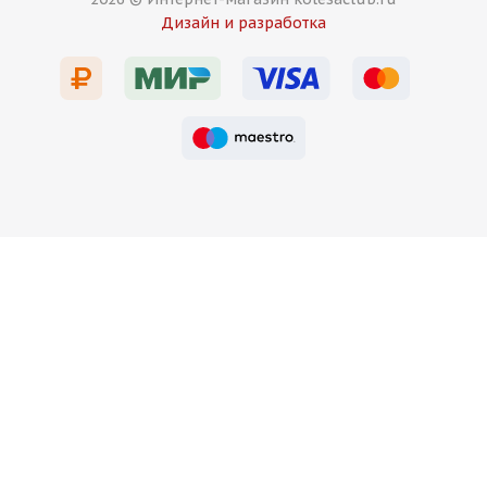
HMD 513 8,5j-19 5*114,3 ET38 d73,1 MB
Дизайн и разработка
Есть в наличии (16)
13 750
₽
Подробнее
HMD 515 8,5j-19 5*114,3 ET38 d73,1 HB