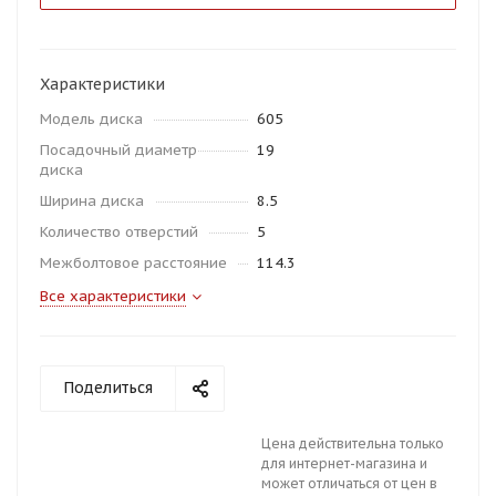
Характеристики
Модель диска
605
Посадочный диаметр
19
диска
Ширина диска
8.5
Количество отверстий
5
Межболтовое расстояние
114.3
Все характеристики
Поделиться
Цена действительна только
для интернет-магазина и
может отличаться от цен в