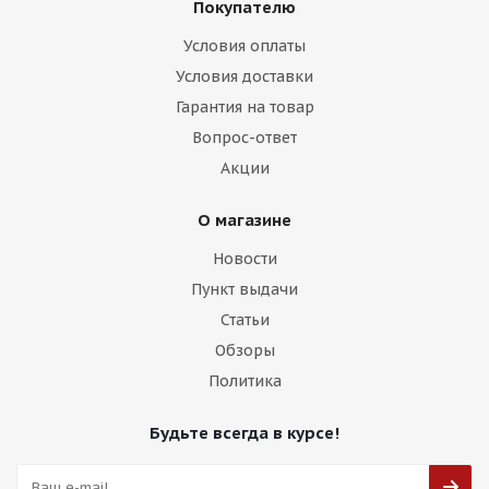
Покупателю
Условия оплаты
Условия доставки
Гарантия на товар
HMD 505 8,5j-19 5*114,3 ET38 d73,1 HB
Вопрос-ответ
Акции
Есть в наличии (16)
13 750
₽
О магазине
Новости
Подробнее
Пункт выдачи
Статьи
Обзоры
Политика
Будьте всегда в курсе!