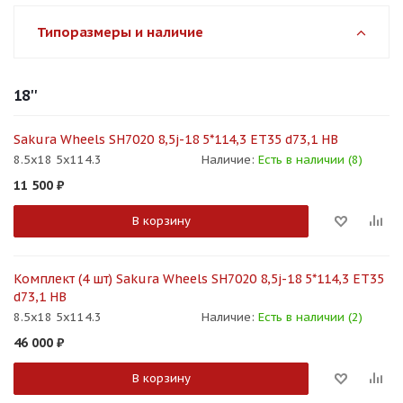
Типоразмеры и наличие
18''
Sakura Wheels SH7020 8,5j-18 5*114,3 ET35 d73,1 HB
8.5x18 5x114.3
Наличие:
Есть в наличии (8)
11 500
₽
В корзину
Комплект (4 шт) Sakura Wheels SH7020 8,5j-18 5*114,3 ET35
d73,1 HB
8.5x18 5x114.3
Наличие:
Есть в наличии (2)
46 000
₽
В корзину