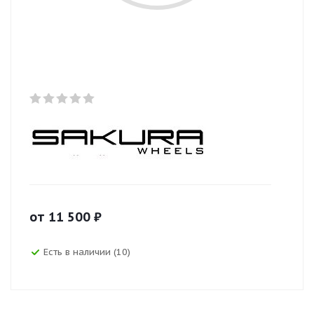
от
11 500
₽
Есть в наличии (10)