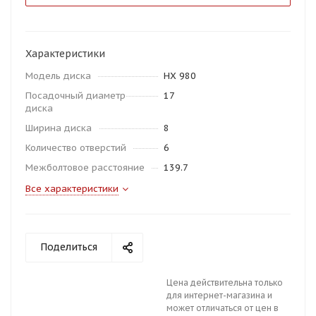
Характеристики
Модель диска
HX 980
Посадочный диаметр
17
диска
Ширина диска
8
Количество отверстий
6
Межболтовое расстояние
139.7
Все характеристики
Поделиться
Цена действительна только
для интернет-магазина и
может отличаться от цен в