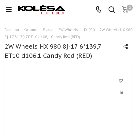
0
Главная
-
Каталог
-
Диски
-
2W Wheels
-
HX 980
-
2W Wheels HX 980
8j-17 6*139,7 ET10 d106,1 Candy Red (RED)
2W Wheels HX 980 8j-17 6*139,7
ET10 d106,1 Candy Red (RED)