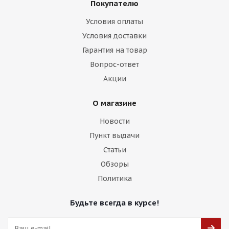
Покупателю
Условия оплаты
Условия доставки
HMD 3056 8j-18 5*112 ET35 d66,45 GBF+MF
Гарантия на товар
Вопрос-ответ
Есть в наличии (8)
Акции
11 500
₽
О магазине
Подробнее
Новости
Пункт выдачи
Статьи
Обзоры
Политика
Будьте всегда в курсе!