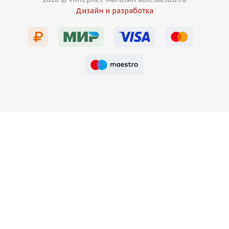
Дизайн и разработка
Есть в наличии (12)
11 500
₽
Подробнее
HMD XF007 8j-18 5*112 ET35 d66,45 GB+ChR