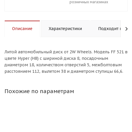
розничных магазинах
Описание
Характеристики
Подходит к авт
Литой aвтомобильный диск от 2W Wheels. Модель FF 521 в
цвете Hyper (HB) с шириной диска 8, посадочным
диаметром 18, количеством отверстий 5, межболтовым
расстоянием 112, вылетом 38 и диаметром ступицы 66,6.
Похожие по параметрам