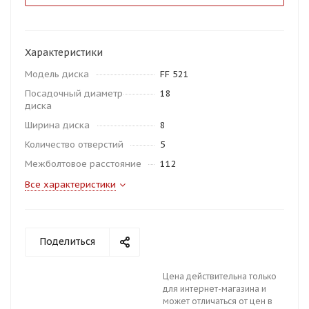
Характеристики
Модель диска
FF 521
Посадочный диаметр
18
диска
Ширина диска
8
Количество отверстий
5
Межболтовое расстояние
112
Все характеристики
Поделиться
Цена действительна только
для интернет-магазина и
может отличаться от цен в