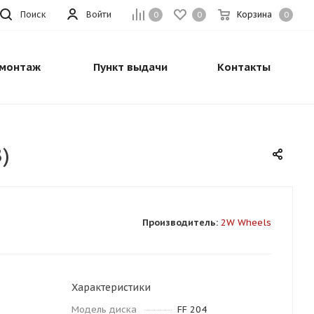
Поиск
Войти
Корзина
0
0
0
монтаж
Пункт выдачи
Контакты
)
Производитель:
2W Wheels
Характеристики
Модель диска
FF 204