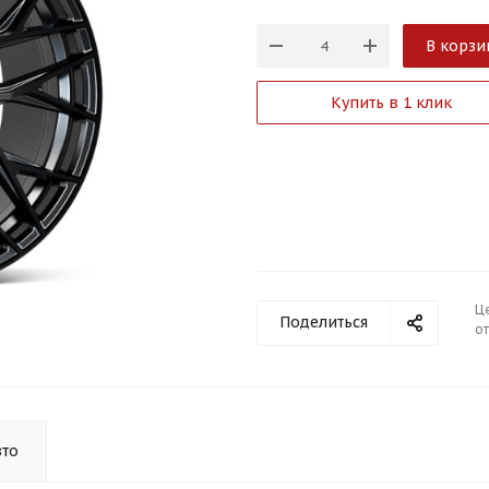
В корзи
Купить в 1 клик
Ц
Поделиться
от
вто