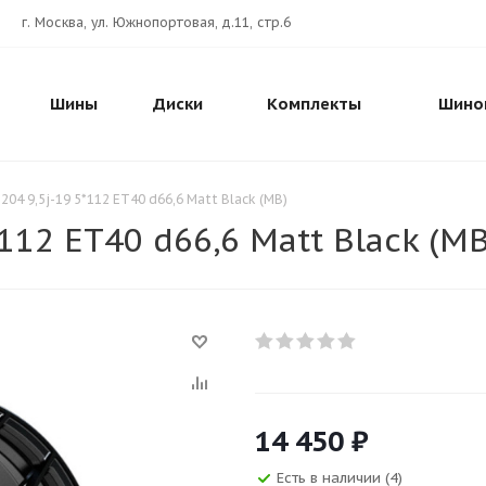
г. Москва, ул. Южнопортовая, д.11, стр.6
Шины
Диски
Комплекты
Шино
204 9,5j-19 5*112 ET40 d66,6 Matt Black (MB)
112 ET40 d66,6 Matt Black (MB
14 450
₽
Есть в наличии (4)