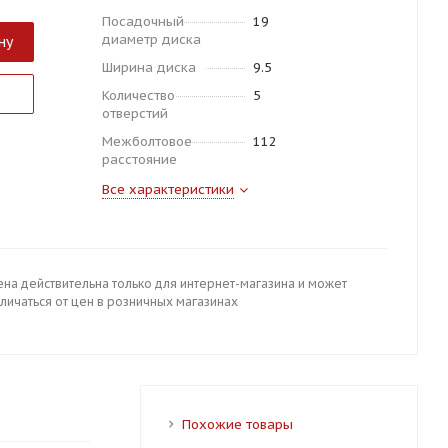
Посадочный
19
диаметр диска
ну
Ширина диска
9.5
Количество
5
отверстий
Межболтовое
112
расстояние
Все характеристики
ена действительна только для интернет-магазина и может
личаться от цен в розничных магазинах
Похожие товары