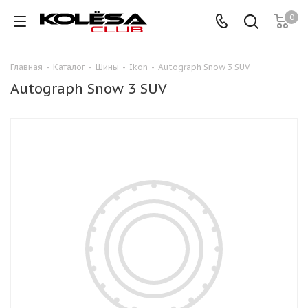
0
Главная
-
Каталог
-
Шины
-
Ikon
-
Autograph Snow 3 SUV
Autograph Snow 3 SUV