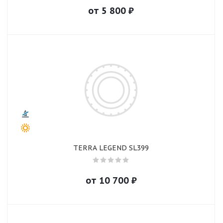
от
5 800
₽
TERRA LEGEND SL399
от
10 700
₽