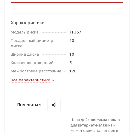
Характеристики
Модель диска
TF367
Посадочный диаметр
20
диска
Ширина диска
10
Количество отверстий
5
Межболтовое расстояние
120
Все характеристики
Поделиться
Цена действительна только
для интернет-магазина и
может отличаться от цен в