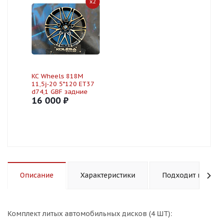
x2
KC Wheels 818M
11,5j-20 5*120 ET37
d74,1 GBF задние
16 000 ₽
Описание
Характеристики
Подходит к авт
Комплект литых автомобильных дисков (4 ШТ):