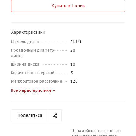
Купить в 1 клик
Характеристики
Модель диска
818M
Посадочный диаметр
20
диска
Ширина диска
10
Количество отверстий
5
Межболтовое расстояние
120
Все характеристики
Поделиться
Цена действительна только