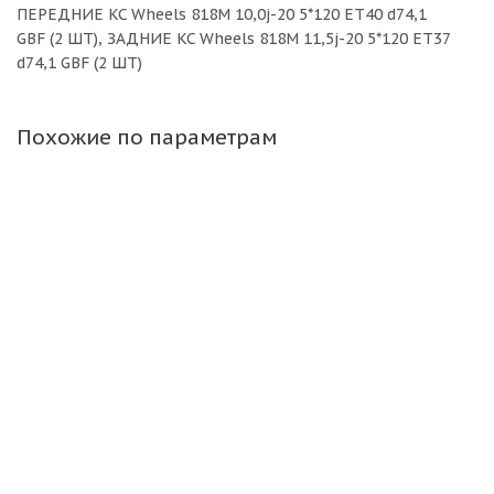
ПЕРЕДНИЕ KC Wheels 818M 10,0j-20 5*120 ET40 d74,1
GBF (2 ШТ), ЗАДНИЕ KC Wheels 818M 11,5j-20 5*120 ET37
d74,1 GBF (2 ШТ)
Похожие по параметрам
KC Wheels 818M 10j-20 5*120 ET40 d74,1 GBF
передние