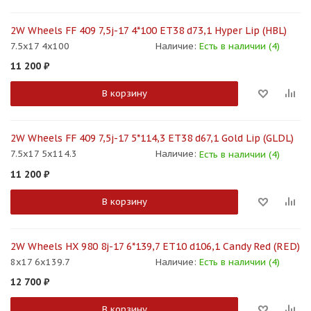
2W Wheels FF 409 7,5j-17 4*100 ET38 d73,1 Hyper Lip (HBL)
7.5x17 4x100
Наличие:
Есть в наличии (4)
11 200
₽
В корзину
2W Wheels FF 409 7,5j-17 5*114,3 ET38 d67,1 Gold Lip (GLDL)
7.5x17 5x114.3
Наличие:
Есть в наличии (4)
11 200
₽
В корзину
2W Wheels HX 980 8j-17 6*139,7 ET10 d106,1 Candy Red (RED)
8x17 6x139.7
Наличие:
Есть в наличии (4)
12 700
₽
В корзину