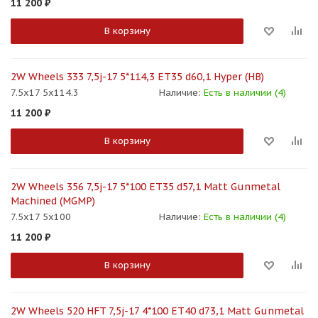
11 200
₽
В корзину
2W Wheels 333 7,5j-17 5*114,3 ET35 d60,1 Hyper (HB)
7.5x17 5x114.3
Наличие:
Есть в наличии (4)
11 200
₽
В корзину
2W Wheels 356 7,5j-17 5*100 ET35 d57,1 Matt Gunmetal
Machined (MGMP)
7.5x17 5x100
Наличие:
Есть в наличии (4)
11 200
₽
В корзину
2W Wheels 520 HFT 7,5j-17 4*100 ET40 d73,1 Matt Gunmetal