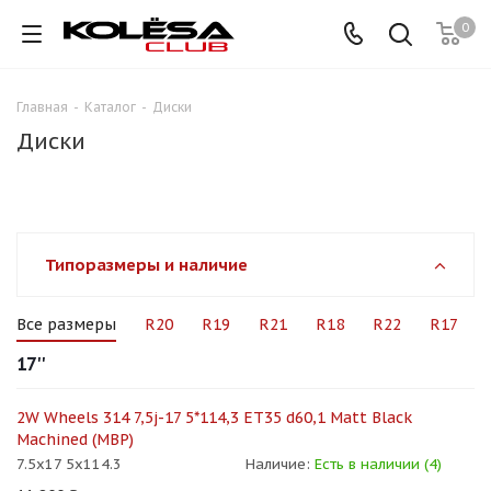
0
Главная
-
Каталог
-
Диски
Диски
Типоразмеры и наличие
Все размеры
R20
R19
R21
R18
R22
R17
17''
2W Wheels 314 7,5j-17 5*114,3 ET35 d60,1 Matt Black
Machined (MBP)
7.5x17 5x114.3
Наличие:
Есть в наличии (4)