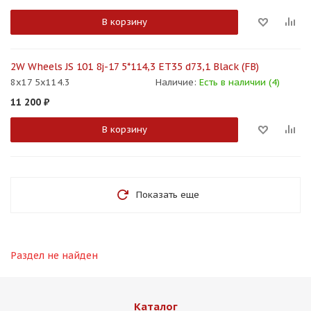
В корзину
2W Wheels JS 101 8j-17 5*114,3 ET35 d73,1 Black (FB)
8x17 5x114.3
Наличие:
Есть в наличии (4)
11 200
₽
В корзину
Показать еще
Раздел не найден
Каталог