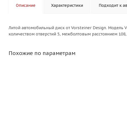
Описание
Характеристики
Подходит к а
Литой aвтомобильный диск от Vorsteiner Design. Модель 
количеством отверстий 5, межболтовым расстоянием 108,
Похожие по параметрам