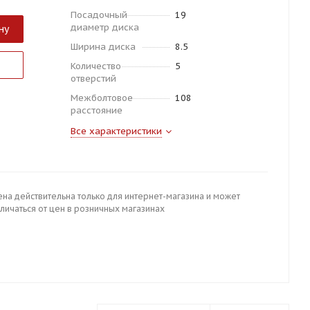
Посадочный
19
диаметр диска
ну
Ширина диска
8.5
Количество
5
отверстий
Межболтовое
108
расстояние
Все характеристики
ена действительна только для интернет-магазина и может
личаться от цен в розничных магазинах