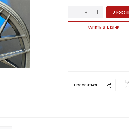
В корзи
Купить в 1 клик
Ц
Поделиться
от