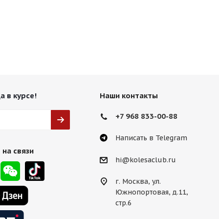
d73,1 HB
а в курсе!
Наши контакты
+7 968 833-00-88
Написать в Telegram
 на связи
hi@kolesaclub.ru
г. Москва, ул.
Южнопортовая, д.11,
стр.6