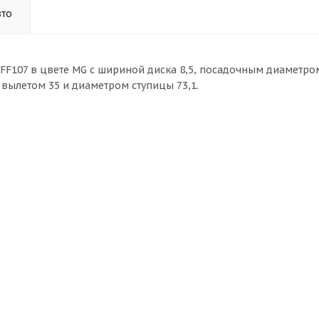
вто
VFF107 в цвете MG с шириной диска 8,5, посадочным диаметром
 вылетом 35 и диаметром ступицы 73,1.