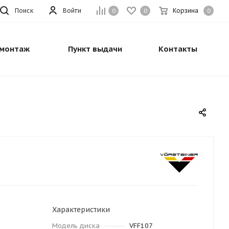
Поиск
Войти
Корзина
0
0
0
монтаж
Пункт выдачи
Контакты
Характеристики
Модель диска
VFF107