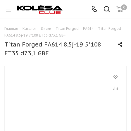
0
Главная
-
Каталог
-
Диски
-
Titan Forged
-
FA614
-
Titan Forged
FA614 8,5j-19 5*108 ET35 d73,1 GBF
Titan Forged FA614 8,5j-19 5*108
ET35 d73,1 GBF