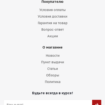
Покупателю
Условия оплаты
Условия доставки
HMD XF204 8,5j-19 5*108 ET35 d73,1 GB
Гарантия на товар
Вопрос-ответ
Есть в наличии (8)
Акции
13 750
₽
О магазине
Подробнее
Новости
Пункт выдачи
Статьи
Обзоры
Политика
Будьте всегда в курсе!