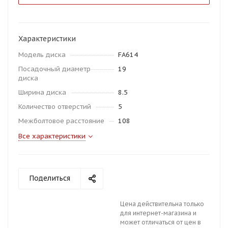
Характеристики
Модель диска
FA614
Посадочный диаметр
19
диска
Ширина диска
8.5
Количество отверстий
5
Межболтовое расстояние
108
Все характеристики
Поделиться
Цена действительна только
для интернет-магазина и
может отличаться от цен в