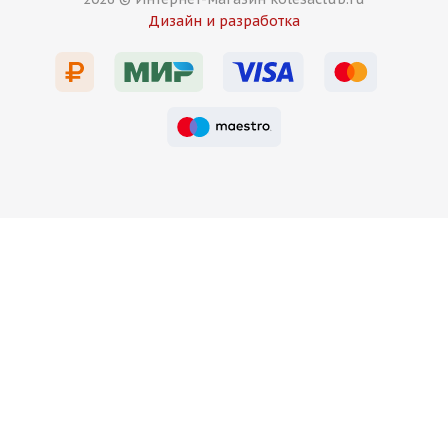
Дизайн и разработка
Есть в наличии (4)
13 750
₽
Подробнее
HRE Design FF10 8,5j-19 5*108 ET40 d63,4 DMG