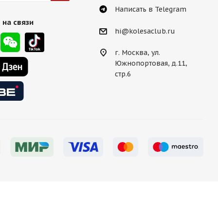
Написать в Telegram
 на связи
hi@kolesaclub.ru
г. Москва, ул.
Южнопортовая, д.11,
стр.6