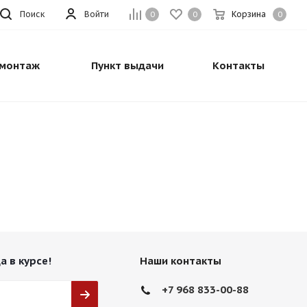
Поиск
Войти
Корзина
0
0
0
монтаж
Пункт выдачи
Контакты
а в курсе!
Наши контакты
+7 968 833-00-88