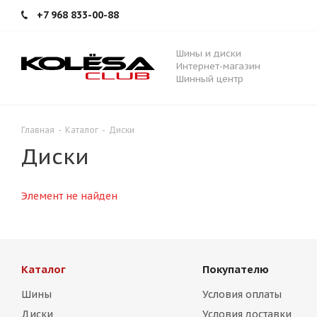
+7 968 833-00-88
Шины и диски
Интернет-магазин
Шинный центр
Главная
-
Каталог
-
Диски
Диски
Элемент не найден
Каталог
Покупателю
Шины
Условия оплаты
Диски
Условия доставки