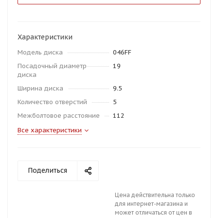
Характеристики
Модель диска
046FF
Посадочный диаметр
19
диска
Ширина диска
9.5
Количество отверстий
5
Межболтовое расстояние
112
Все характеристики
Поделиться
Цена действительна только
для интернет-магазина и
может отличаться от цен в