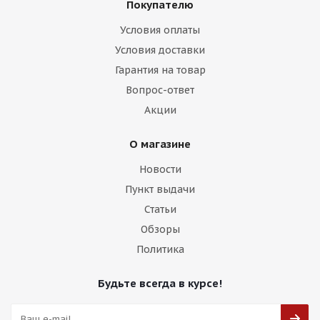
Покупателю
Условия оплаты
Условия доставки
RGW 026FF 9,5j-19 5*112 ET38 d66,5 HB задние
Гарантия на товар
Вопрос-ответ
Есть в наличии (4)
Акции
13 750
₽
О магазине
Подробнее
Новости
Пункт выдачи
Статьи
Обзоры
Политика
Будьте всегда в курсе!