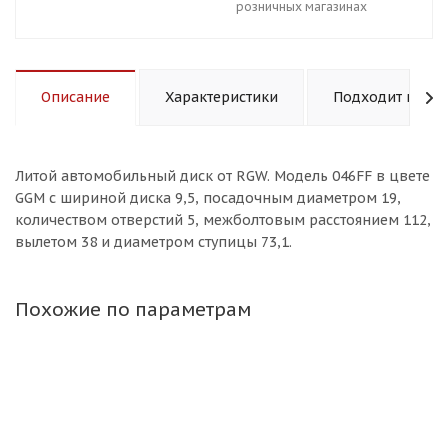
розничных магазинах
Описание
Характеристики
Подходит к авт
Литой aвтомобильный диск от RGW. Модель 046FF в цвете
GGM с шириной диска 9,5, посадочным диаметром 19,
количеством отверстий 5, межболтовым расстоянием 112,
вылетом 38 и диаметром ступицы 73,1.
Похожие по параметрам