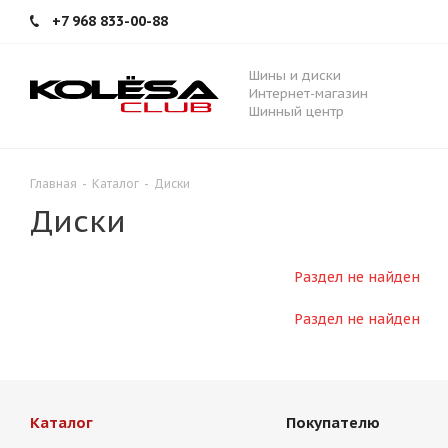
+7 968 833-00-88
Шины и диски
Интернет-магазин
Шинный центр
Главная
-
Каталог
-
Диски
Диски
Раздел не найден
Раздел не найден
Каталог
Покупателю