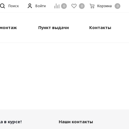
Поиск
Войти
Корзина
0
0
0
монтаж
Пункт выдачи
Контакты
а в курсе!
Наши контакты