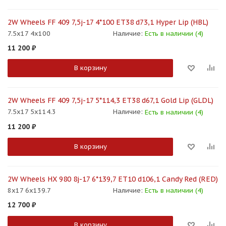
2W Wheels FF 409 7,5j-17 4*100 ET38 d73,1 Hyper Lip (HBL)
7.5x17 4x100
Наличие:
Есть в наличии (4)
11 200
₽
В корзину
2W Wheels FF 409 7,5j-17 5*114,3 ET38 d67,1 Gold Lip (GLDL)
7.5x17 5x114.3
Наличие:
Есть в наличии (4)
11 200
₽
В корзину
2W Wheels HX 980 8j-17 6*139,7 ET10 d106,1 Candy Red (RED)
8x17 6x139.7
Наличие:
Есть в наличии (4)
12 700
₽
В корзину