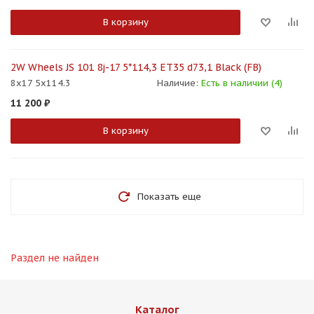
В корзину
2W Wheels JS 101 8j-17 5*114,3 ET35 d73,1 Black (FB)
8x17 5x114.3
Наличие:
Есть в наличии (4)
11 200
₽
В корзину
Показать еще
Раздел не найден
Каталог