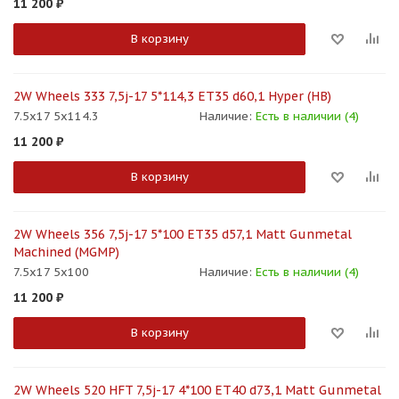
11 200
₽
В корзину
2W Wheels 333 7,5j-17 5*114,3 ET35 d60,1 Hyper (HB)
7.5x17 5x114.3
Наличие:
Есть в наличии (4)
11 200
₽
В корзину
2W Wheels 356 7,5j-17 5*100 ET35 d57,1 Matt Gunmetal
Machined (MGMP)
7.5x17 5x100
Наличие:
Есть в наличии (4)
11 200
₽
В корзину
2W Wheels 520 HFT 7,5j-17 4*100 ET40 d73,1 Matt Gunmetal