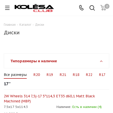
0
Главная
-
Каталог
-
Диски
Диски
Типоразмеры и наличие
Все размеры
R20
R19
R21
R18
R22
R17
17''
2W Wheels 314 7,5j-17 5*114,3 ET35 d60,1 Matt Black
Machined (MBP)
7.5x17 5x114.3
Наличие:
Есть в наличии (4)