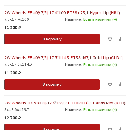
2W Wheels FF 409 7,5j-17 4*100 ET38 d73,1 Hyper Lip (HBL)
7.5x17 4x100
Наличие:
Есть в наличии (4)
11 200
₽
В корзину
2W Wheels FF 409 7,5j-17 5*114,3 ET38 d67,1 Gold Lip (GLDL)
7.5x17 5x114.3
Наличие:
Есть в наличии (4)
11 200
₽
В корзину
2W Wheels HX 980 8j-17 6*139,7 ET10 d106,1 Candy Red (RED)
8x17 6x139.7
Наличие:
Есть в наличии (4)
12 700
₽
В корзину