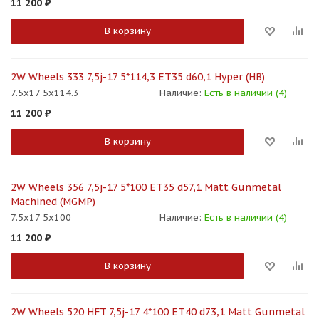
11 200
₽
В корзину
2W Wheels 333 7,5j-17 5*114,3 ET35 d60,1 Hyper (HB)
7.5x17 5x114.3
Наличие:
Есть в наличии (4)
11 200
₽
В корзину
2W Wheels 356 7,5j-17 5*100 ET35 d57,1 Matt Gunmetal
Machined (MGMP)
7.5x17 5x100
Наличие:
Есть в наличии (4)
11 200
₽
В корзину
2W Wheels 520 HFT 7,5j-17 4*100 ET40 d73,1 Matt Gunmetal