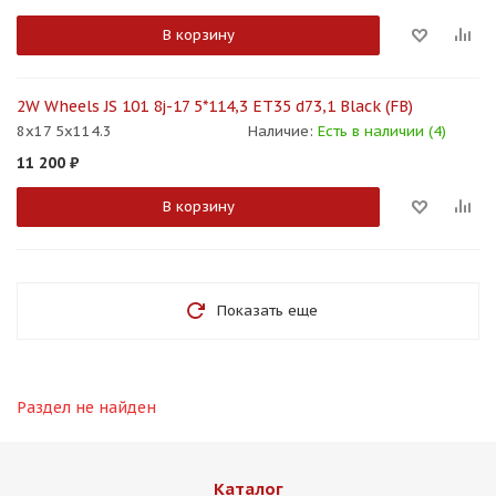
В корзину
2W Wheels JS 101 8j-17 5*114,3 ET35 d73,1 Black (FB)
8x17 5x114.3
Наличие:
Есть в наличии (4)
11 200
₽
В корзину
Показать еще
Раздел не найден
Каталог