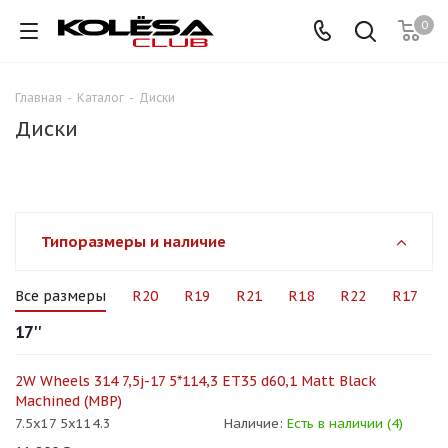
0
Главная
-
Каталог
-
Диски
Диски
Типоразмеры и наличие
Все размеры
R20
R19
R21
R18
R22
R17
17''
2W Wheels 314 7,5j-17 5*114,3 ET35 d60,1 Matt Black
Machined (MBP)
7.5x17 5x114.3
Наличие:
Есть в наличии (4)