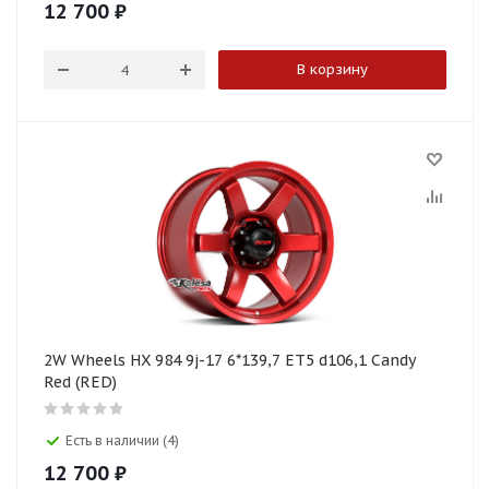
12 700
₽
В корзину
2W Wheels HX 984 9j-17 6*139,7 ET5 d106,1 Candy
Red (RED)
Есть в наличии (4)
12 700
₽