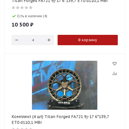
Titan Forged FA721 9j-17 6*139,7 ET0 d110,1 MBr
Есть в наличии (4)
10 500
₽
В корзину
Комплект (4 шт) Titan Forged FA721 9j-17 6*139,7
ET0 d110,1 MBr