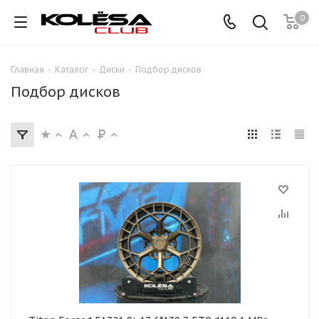
0
Главная
-
Каталог
-
Диски
-
Подбор дисков
Подбор дисков