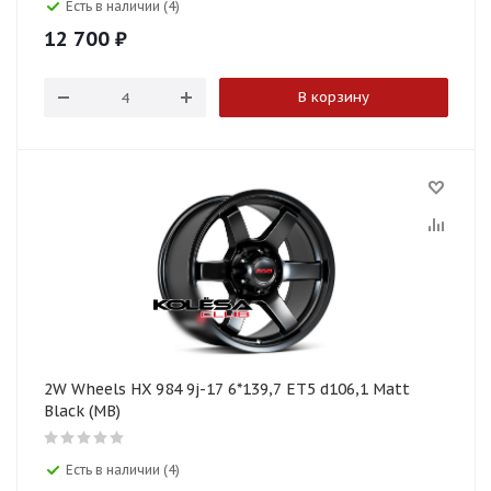
Есть в наличии (4)
12 700
₽
В корзину
2W Wheels HX 984 9j-17 6*139,7 ET5 d106,1 Matt
Black (MB)
Есть в наличии (4)