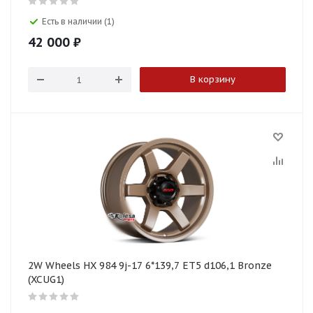
Есть в наличии (1)
42 000
₽
В корзину
2W Wheels HX 984 9j-17 6*139,7 ET5 d106,1 Bronze
(XCUG1)