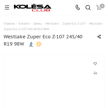
0
Главная
-
Каталог
-
Шины
-
Westlake
-
Zuper Eco Z-107
-
Westlake
Zuper Eco Z-107 245/40 R19 98W
Westlake Zuper Eco Z-107 245/40
R19 98W