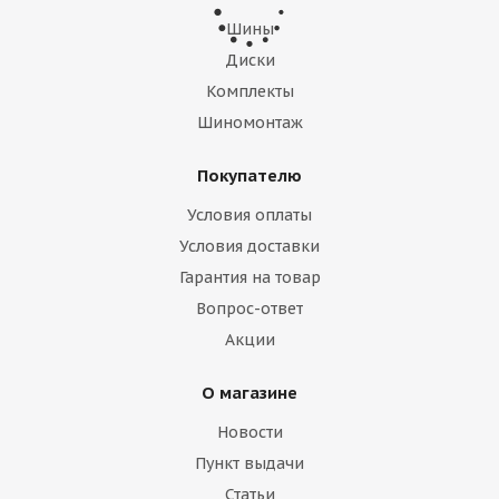
Шины
Диски
Комплекты
Шиномонтаж
Покупателю
Условия оплаты
Условия доставки
Гарантия на товар
Michelin 245/40 r19 Pilot Sport 4 98Y Runflat
Вопрос-ответ
Акции
Есть в наличии (4)
43 200
₽
О магазине
Новости
Подробнее
Пункт выдачи
Статьи