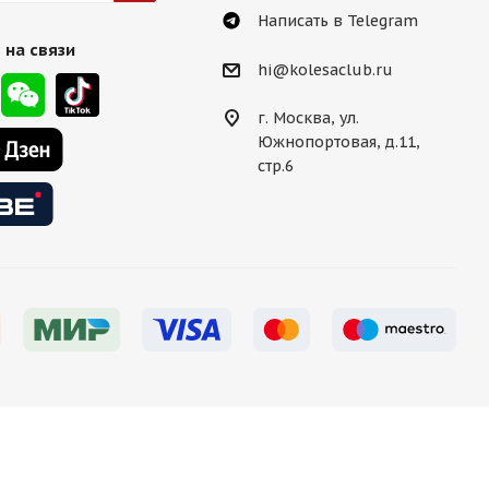
Написать в Telegram
 на связи
hi@kolesaclub.ru
г. Москва, ул.
Южнопортовая, д.11,
стр.6