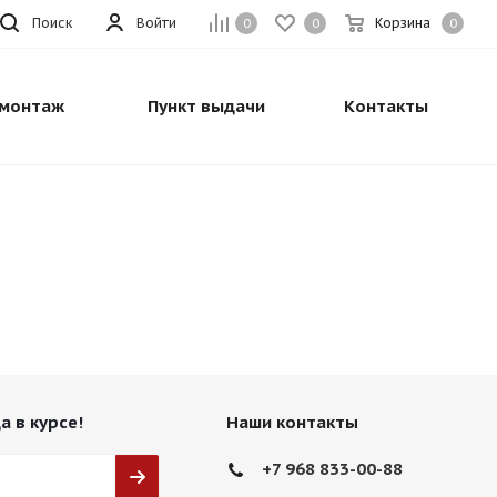
Поиск
Войти
Корзина
0
0
0
монтаж
Пункт выдачи
Контакты
а в курсе!
Наши контакты
+7 968 833-00-88