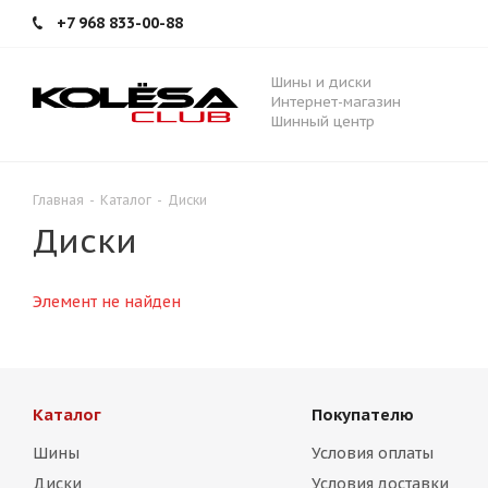
+7 968 833-00-88
Шины и диски
Интернет-магазин
Шинный центр
Главная
-
Каталог
-
Диски
Диски
Элемент не найден
Каталог
Покупателю
Шины
Условия оплаты
Диски
Условия доставки