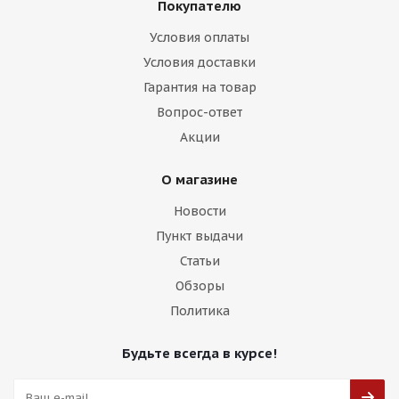
Покупателю
Условия оплаты
Условия доставки
Гарантия на товар
HMD SH6211 8,5j-19 5*120 ET35 d72,6 HB
Вопрос-ответ
Акции
Есть в наличии (4)
13 750
₽
О магазине
Новости
Подробнее
Пункт выдачи
Статьи
Обзоры
Политика
Будьте всегда в курсе!