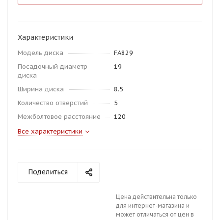
Характеристики
Модель диска
FA829
Посадочный диаметр
19
диска
Ширина диска
8.5
Количество отверстий
5
Межболтовое расстояние
120
Все характеристики
Поделиться
Цена действительна только
для интернет-магазина и
может отличаться от цен в