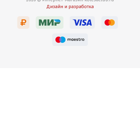
Дизайн и разработка
Titan Forged FA832 8,5j-19 5*120 ET30 d72,6 MB
передние
Есть в наличии (6)
13 750
₽
Подробнее