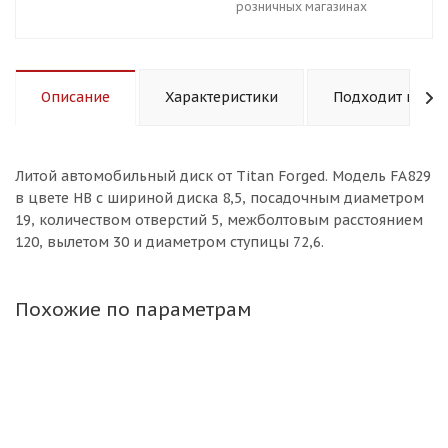
розничных магазинах
Описание
Характеристики
Подходит к авт
Литой aвтомобильный диск от Titan Forged. Модель FA829
в цвете HB с шириной диска 8,5, посадочным диаметром
19, количеством отверстий 5, межболтовым расстоянием
120, вылетом 30 и диаметром ступицы 72,6.
Похожие по параметрам