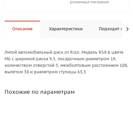
розничных магазинах
Описание
Характеристики
Подходит к авт
Литой aвтомобильный диск от Rizo. Модель RS8 в цвете
MG с шириной диска 9,5, посадочным диаметром 19,
количеством отверстий 5, межболтовым расстоянием 108,
вылетом 38 и диаметром ступицы 63,3.
Похожие по параметрам