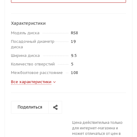
Характеристики
Модель диска
RS8
Посадочный диаметр
19
диска
Ширина диска
9.5
Количество отверстий
5
Межболтовое расстояние
108
Все характеристики
Поделиться
Цена действительна только
для интернет-магазина и
может отличаться от цен в