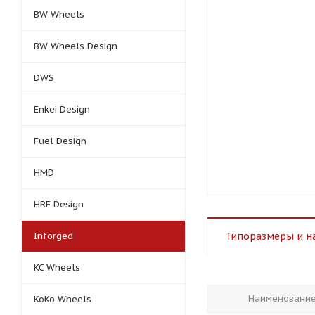
BW Wheels
BW Wheels Design
DWS
Enkei Design
Fuel Design
HMD
HRE Design
Inforged
Типоразмеры и н
KC Wheels
Наименовани
KoKo Wheels