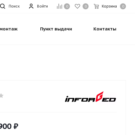
Поиск
Войти
Корзина
0
0
0
монтаж
Пункт выдачи
Контакты
900
₽