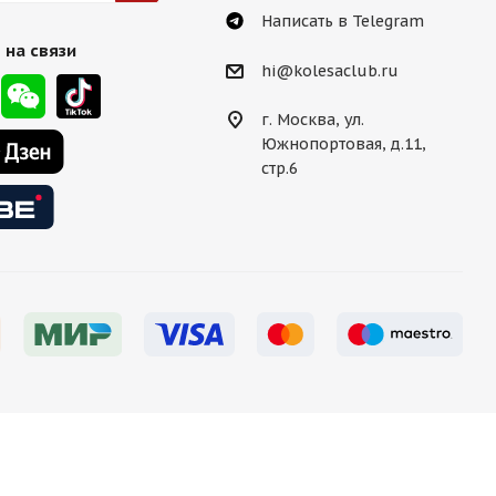
Написать в Telegram
 на связи
hi@kolesaclub.ru
г. Москва, ул.
Южнопортовая, д.11,
стр.6