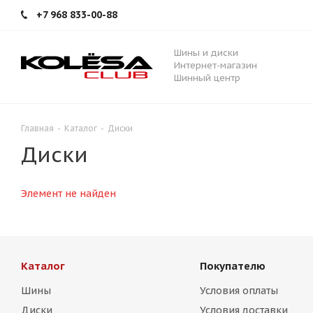
+7 968 833-00-88
Шины и диски
Интернет-магазин
Шинный центр
Главная
-
Каталог
-
Диски
Диски
Элемент не найден
Каталог
Покупателю
Шины
Условия оплаты
Диски
Условия доставки