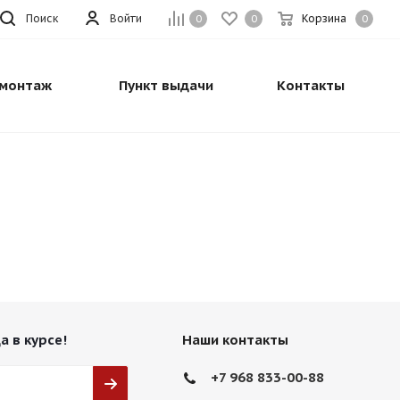
Поиск
Войти
Корзина
0
0
0
монтаж
Пункт выдачи
Контакты
а в курсе!
Наши контакты
+7 968 833-00-88