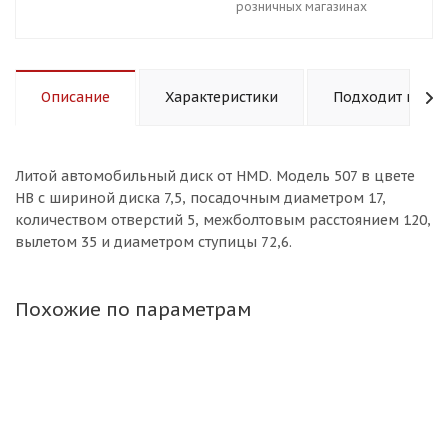
розничных магазинах
Описание
Характеристики
Подходит к авт
Литой aвтомобильный диск от HMD. Модель 507 в цвете
HB с шириной диска 7,5, посадочным диаметром 17,
количеством отверстий 5, межболтовым расстоянием 120,
вылетом 35 и диаметром ступицы 72,6.
Похожие по параметрам