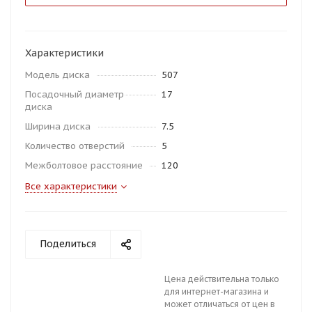
Характеристики
Модель диска
507
Посадочный диаметр
17
диска
Ширина диска
7.5
Количество отверстий
5
Межболтовое расстояние
120
Все характеристики
Поделиться
Цена действительна только
для интернет-магазина и
может отличаться от цен в