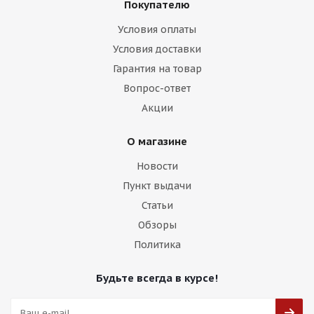
Покупателю
Условия оплаты
Условия доставки
HMD 515 7,5j-17 5*120 ET35 d72,6 HB
Гарантия на товар
Вопрос-ответ
Есть в наличии (16)
Акции
9 500
₽
О магазине
Подробнее
Новости
Пункт выдачи
Статьи
Обзоры
Политика
Будьте всегда в курсе!