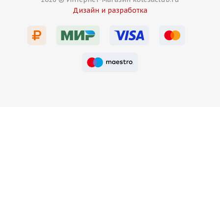
Дизайн и разработка
Есть в наличии (4)
9 500
₽
Подробнее
Koko Wheels FF594 7,5j-17 5*120 ET35 d72,56 TS