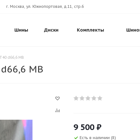
г. Москва, ул. Южнопортовая, д.11, стр.6
Шины
Диски
Комплекты
Шино
ET40 d66,6 MB
 d66,6 MB
9 500
₽
Есть в наличии (8)