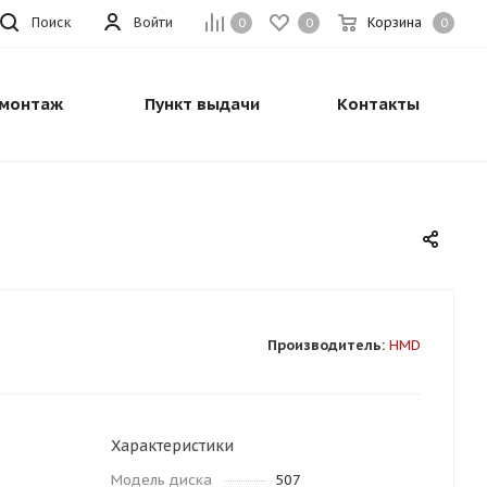
Поиск
Войти
Корзина
0
0
0
монтаж
Пункт выдачи
Контакты
Производитель:
HMD
Характеристики
Модель диска
507