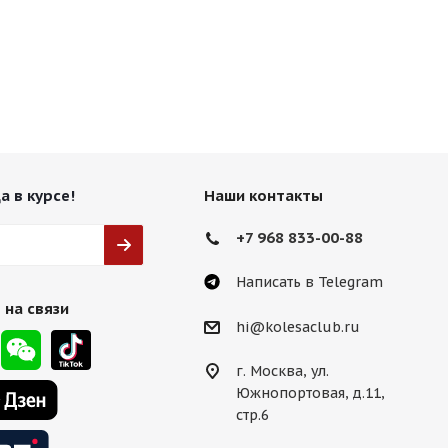
 HB
а в курсе!
Наши контакты
+7 968 833-00-88
Написать в Telegram
 на связи
hi@kolesaclub.ru
 MBr
г. Москва, ул.
Южнопортовая, д.11,
стр.6