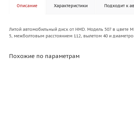
Описание
Характеристики
Подходит к а
Литой aвтомобильный диск от HMD. Модель 507 в цвете M
5, межболтовым расстоянием 112, вылетом 40 и диаметром
Похожие по параметрам