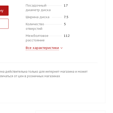
Посадочный
17
диаметр диска
ну
Ширина диска
7.5
Количество
5
отверстий
Межболтовое
112
расстояние
Все характеристики
ена действительна только для интернет-магазина и может
личаться от цен в розничных магазинах