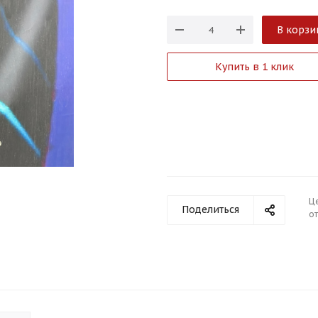
В корзи
Купить в 1 клик
Ц
Поделиться
от