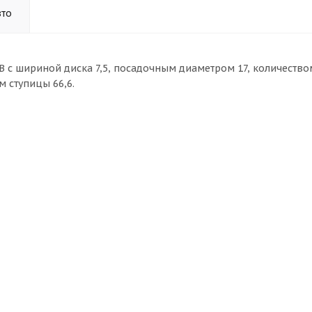
вто
B с шириной диска 7,5, посадочным диаметром 17, количество
 ступицы 66,6.