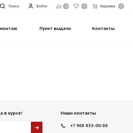
Поиск
Войти
Корзина
0
0
0
монтаж
Пункт выдачи
Контакты
а в курсе!
Наши контакты
+7 968 833-00-88