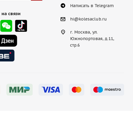
Написать в Telegram
 на связи
hi@kolesaclub.ru
г. Москва, ул.
Южнопортовая, д.11,
стр.6