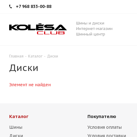
+7 968 833-00-88
Шины и диски
Интернет-магазин
Шинный центр
Главная
-
Каталог
-
Диски
Диски
Элемент не найден
Каталог
Покупателю
Шины
Условия оплаты
Диски
Условия доставки