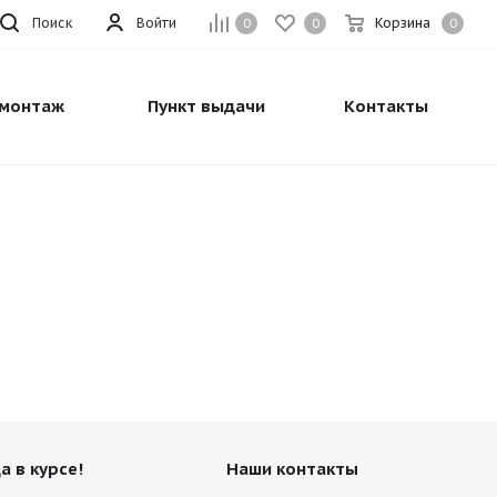
Поиск
Войти
Корзина
0
0
0
монтаж
Пункт выдачи
Контакты
а в курсе!
Наши контакты