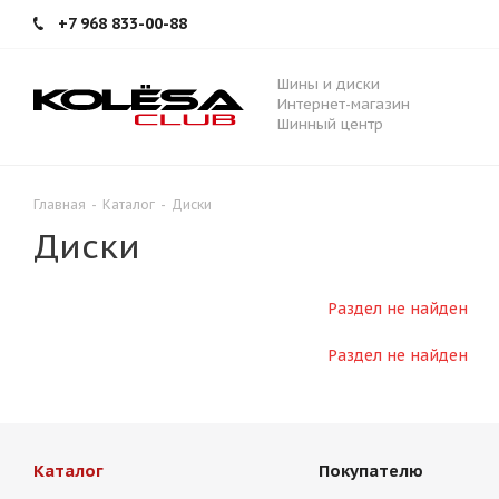
+7 968 833-00-88
Шины и диски
Интернет-магазин
Шинный центр
Главная
-
Каталог
-
Диски
Диски
Раздел не найден
Раздел не найден
Каталог
Покупателю