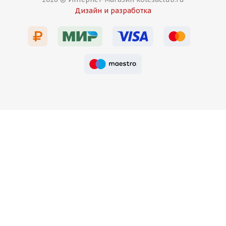
Дизайн и разработка
Есть в наличии (16)
9 500
₽
Подробнее
HMD 512 7,5j-17 5*114,3 ET38 d73,1 MBr