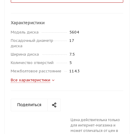
Характеристики
Модель диска
5604
Посадочный диаметр
17
диска
Ширина диска
7.5
Количество отверстий
5
Межболтовое расстояние
114.3
Все характеристики
Поделиться
Цена действительна только
для интернет-магазина и
может отличаться от цен в