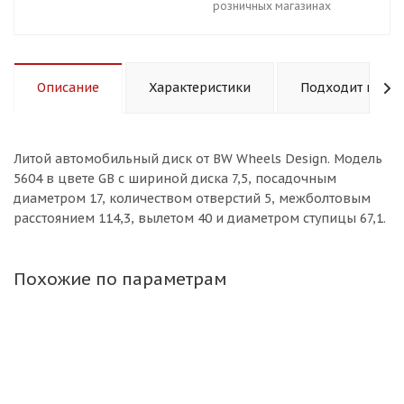
розничных магазинах
Описание
Характеристики
Подходит к авт
Литой aвтомобильный диск от BW Wheels Design. Модель
5604 в цвете GB с шириной диска 7,5, посадочным
диаметром 17, количеством отверстий 5, межболтовым
расстоянием 114,3, вылетом 40 и диаметром ступицы 67,1.
Похожие по параметрам