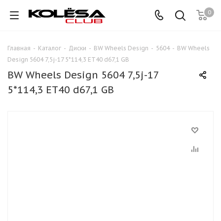
0
Главная
-
Каталог
-
Диски
-
BW Wheels Design
-
5604
-
BW Wheels
Design 5604 7,5j-17 5*114,3 ET40 d67,1 GB
BW Wheels Design 5604 7,5j-17
5*114,3 ET40 d67,1 GB