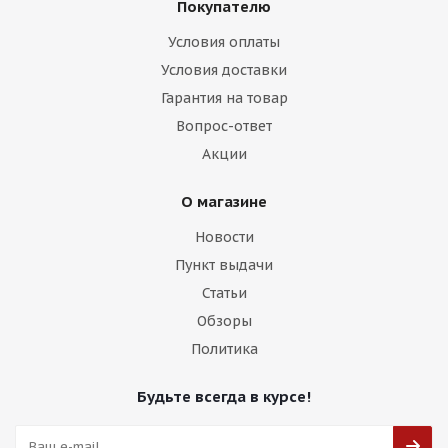
Покупателю
Условия оплаты
Условия доставки
HMD 506 7,5j-17 5*114,3 ET38 d73,1 BML
Гарантия на товар
Вопрос-ответ
Есть в наличии (4)
Акции
9 500
₽
О магазине
Подробнее
Новости
Пункт выдачи
Статьи
Обзоры
Политика
Будьте всегда в курсе!