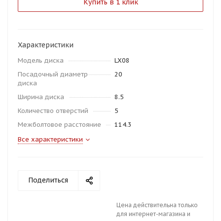
Купить в 1 клик
Характеристики
Модель диска
LX08
Посадочный диаметр
20
диска
Ширина диска
8.5
Количество отверстий
5
Межболтовое расстояние
114.3
Все характеристики
Поделиться
Цена действительна только
для интернет-магазина и