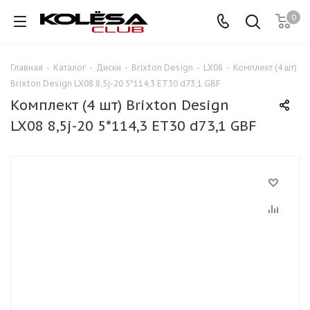
0
Главная
-
Каталог
-
Диски
-
Brixton Design
-
LX08
-
Комплект (4 шт)
Brixton Design LX08 8,5j-20 5*114,3 ET30 d73,1 GBF
Комплект (4 шт) Brixton Design
LX08 8,5j-20 5*114,3 ET30 d73,1 GBF