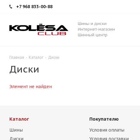
+7 968 833-00-88
Шины и диски
Интернет-магазин
Шинный центр
Главная
-
Каталог
-
Диски
Диски
Элемент не найден
Каталог
Покупателю
Шины
Условия оплаты
Диски
Условия доставки