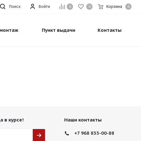
Поиск
Войти
Корзина
0
0
0
монтаж
Пункт выдачи
Контакты
а в курсе!
Наши контакты
+7 968 833-00-88