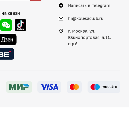
Написать в Telegram
 на связи
hi@kolesaclub.ru
г. Москва, ул.
Южнопортовая, д.11,
стр.6